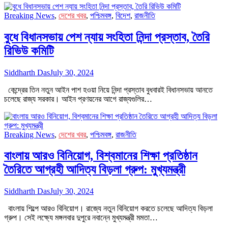
Breaking News
,
দেশের খবর
,
পশ্চিমবঙ্গ
,
বিদেশ
,
রাজনীতি
বুধে বিধানসভায় পেশ ন্যায় সংহিতা নিন্দা প্রস্তাব, তৈরি
রিভিউ কমিটি
Siddharth Das
July 30, 2024
কেন্দ্রের তিন নতুন আইন পাশ হওয়া নিয়ে নিন্দা প্রস্তাব বুধবারই বিধানসভায় আনতে
চলেছে রাজ্য সরকার। আইন প্রণয়নের আগে রাজ্যগুলির…
Breaking News
,
দেশের খবর
,
পশ্চিমবঙ্গ
,
রাজনীতি
বাংলায় আরও বিনিয়োগ, বিশ্বমানের শিক্ষা প্রতিষ্ঠান
তৈরিতে আগ্রহী আদিত্য বিড়লা গ্রুপ: মুখ্যমন্ত্রী
Siddharth Das
July 30, 2024
বাংলায় শিল্পে আরও বিনিয়োগ। রাজ্যে নতুন বিনিয়োগ করতে চলেছে আদিত্য বিড়লা
গ্রুপ। সেই লক্ষ্যে মঙ্গলবার দুপুরে নবান্নে মুখ্যমন্ত্রী মমতা…