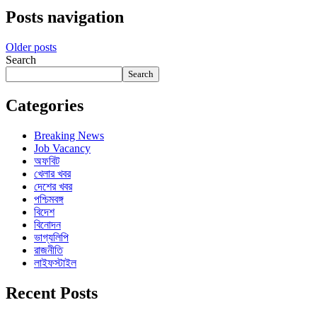
Posts navigation
Older posts
Search
Search
Categories
Breaking News
Job Vacancy
অফবিট
খেলার খবর
দেশের খবর
পশ্চিমবঙ্গ
বিদেশ
বিনোদন
ভাগ্যলিপি
রাজনীতি
লাইফস্টাইল
Recent Posts