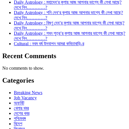
Daily Astrology : মহাদেব‘র কৃপায় আজ আপনার ভাগ্যে কী লেখা আছে?
দেখে নিন…………?
Daily Astrology : শনি দেব‘র কৃপায় আজ আপনার ভাগ্যে কী লেখা আছে?
দেখে নিন…………?
Daily Astrology : বিষ্ণু দেব’র কৃপায় আজ আপনার ভাগ্যে কী লেখা আছে?
দেখে নিন…………?
Daily Astrology : পবন পুত্র’র কৃপায় আজ আপনার ভাগ্যে কী লেখা আছে?
দেখে নিন…………?
Cultural : নবম বর্ষ উদযাপন আমরা কবিতাবাড়ি-র
Recent Comments
No comments to show.
Categories
Breaking News
Job Vacancy
অফবিট
খেলার খবর
দেশের খবর
পশ্চিমবঙ্গ
বিদেশ
বিনোদন