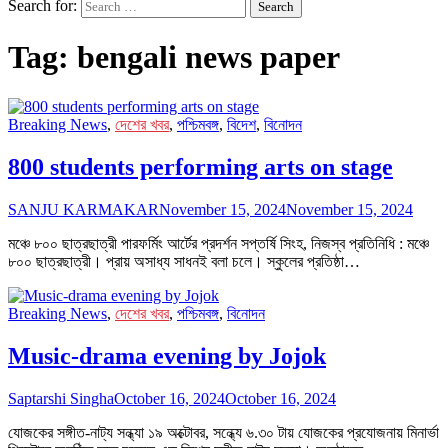
Search for:
Tag:
bengali news paper
Breaking News
,
দেশের খবর
,
পশ্চিমবঙ্গ
,
বিদেশ
,
বিনোদন
800 students performing arts on stage
SANJU KARMAKAR
November 15, 2024
November 15, 2024
মঞ্চে ৮০০ ছাত্রছাত্রী পারফর্মিং আর্টের প্রদর্শন সপ্তর্ষি সিংহ, নিজস্ব প্রতিনিধি : মঞ্চে
৮০০ ছাত্রছাত্রী। প্রায় অসাধ্য সাধনই বলা চলে। স্কুলের প্রতিষ্ঠা…
Breaking News
,
দেশের খবর
,
পশ্চিমবঙ্গ
,
বিনোদন
Music-drama evening by Jojok
Saptarshi Singha
October 16, 2024
October 16, 2024
যোজকের সঙ্গীত-নাট্য সন্ধ্যা ১৯ অক্টোবর, সন্ধ্যে ৬.৩০ টায় যোজকের প্রযোজনায় মিনার্ভা