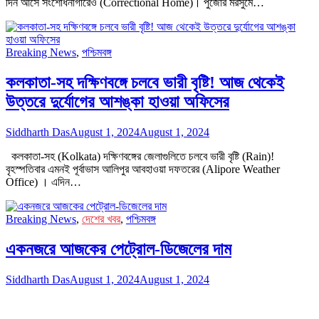
দিন আসে সংশোধনাগারেও (Correctional Home)। পুজোর মরসুমে…
Breaking News
,
পশ্চিমবঙ্গ
কলকাতা-সহ দক্ষিণবঙ্গে চলবে ভারী বৃষ্টি! আজ থেকেই
উত্তরে দুর্যোগের আশঙ্কা হাওয়া অফিসের
Siddharth Das
August 1, 2024
August 1, 2024
কলকাতা-সহ (Kolkata) দক্ষিণবঙ্গের জেলাগুলিতে চলবে ভারী বৃষ্টি (Rain)!
বৃহস্পতিবার এমনই পূর্বাভাস আলিপুর আবহাওয়া দফতরের (Alipore Weather
Office) । এদিন…
Breaking News
,
দেশের খবর
,
পশ্চিমবঙ্গ
একনজরে আজকের পেট্রোল-ডিজেলের দাম
Siddharth Das
August 1, 2024
August 1, 2024