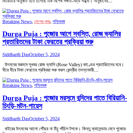
থিয়েটারে অনুষ্ঠিত হতে চলেছে এক বিশেষ সঙ্গীত-নাট্য সন্ধ্যা। অনুষ্ঠানের…
Breaking News
,
দেশের খবর
,
পশ্চিমবঙ্গ
Durga Puja : পুজোর আগে স্বস্তি, রোজ ভ্যালির
প্রতারিতদের টাকা ফেরতের প্রক্রিয়া শুরু
Siddharth Das
October 5, 2024
উৎসবের মরশুমে সুখবর রোজ ভ্যালি (Rose Valley) কাণ্ডের প্রতারিতদের ঘরে।
ধীরে ধীরে টাকা ফেরতের প্রক্রিয়া শুরু করল কেন্দ্রীয় তদন্তকারী…
Breaking News
,
পশ্চিমবঙ্গ
Durga Puja : পুজোর মরসুমে বন্দিদের পাতে বিরিয়ানি-
চিংড়ি-মটন-পায়েস
Siddharth Das
October 5, 2024
বাইরের উৎসবের আলো পৌঁছয় না উঁচু পাঁচিল টপকে। কিন্তু ক্যালেন্ডার মেনে পুজোর