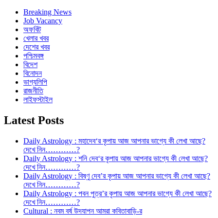
Breaking News
Job Vacancy
অফবিট
খেলার খবর
দেশের খবর
পশ্চিমবঙ্গ
বিদেশ
বিনোদন
ভাগ্যলিপি
রাজনীতি
লাইফস্টাইল
Latest Posts
Daily Astrology : মহাদেব‘র কৃপায় আজ আপনার ভাগ্যে কী লেখা আছে?
দেখে নিন…………?
Daily Astrology : শনি দেব‘র কৃপায় আজ আপনার ভাগ্যে কী লেখা আছে?
দেখে নিন…………?
Daily Astrology : বিষ্ণু দেব’র কৃপায় আজ আপনার ভাগ্যে কী লেখা আছে?
দেখে নিন…………?
Daily Astrology : পবন পুত্র’র কৃপায় আজ আপনার ভাগ্যে কী লেখা আছে?
দেখে নিন…………?
Cultural : নবম বর্ষ উদযাপন আমরা কবিতাবাড়ি-র