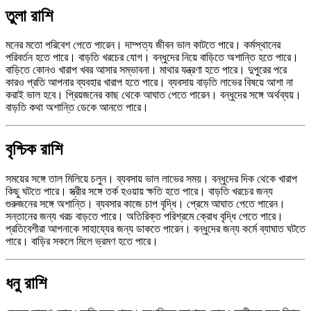
তুলা রাশি
মনের মতো পরিবেশ পেতে পারেন। দাম্পত্য জীবন ভাল কাটতে পারে। কর্মস্থানের
পরিবর্তন হতে পারে। বাড়তি খরচের যোগ। বন্ধুদের নিয়ে বাড়িতে অশান্তি হতে পারে।
বাড়িতে কোনও খারাপ খবর আসার সম্ভাবনা। মাথার যন্ত্রণা হতে পারে। দুপুরের পরে
কারও প্রতি আপনার ব্যবহার খারাপ হতে পারে। ব্যবসায় বাড়তি লাভের বিষয়ে আশা না
করাই ভাল হবে। প্রিয়জনের কাছ থেকে আঘাত পেতে পারেন। বন্ধুদের সঙ্গে অর্থব্যয়।
বাড়তি কথা অশান্তি ডেকে আনতে পারে।
বৃশ্চিক রাশি
সময়ের সঙ্গে তাল মিলিয়ে চলুন। ব্যবসায় ভাল লাভের সময়। বন্ধুদের দিক থেকে খারাপ
কিছু ঘটতে পারে। স্ত্রীর সঙ্গে তর্ক হওয়ায় ক্ষতি হতে পারে। বাড়তি খরচের জন্য
গুরুজনের সঙ্গে অশান্তি। ব্যবসার কাজে চাপ বৃদ্ধি। প্রেমে আঘাত পেতে পারেন।
সন্তানের জন্য খরচ বাড়তে পারে। অতিরিক্ত পরিশ্রমে ক্রোধ বৃদ্ধি পেতে পারে।
প্রতিবেশীরা আপনাকে সাহায্যের জন্য ডাকতে পারেন। বন্ধুদের জন্য কর্মে ব্যাঘাত ঘটতে
পারে। বাড়ির সকলে মিলে ভ্রমণ হতে পারে।
ধনু রাশি