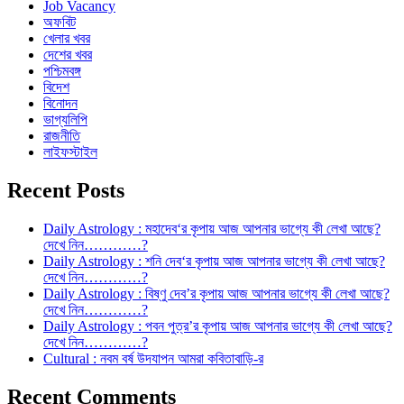
Job Vacancy
অফবিট
খেলার খবর
দেশের খবর
পশ্চিমবঙ্গ
বিদেশ
বিনোদন
ভাগ্যলিপি
রাজনীতি
লাইফস্টাইল
Recent Posts
Daily Astrology : মহাদেব‘র কৃপায় আজ আপনার ভাগ্যে কী লেখা আছে?
দেখে নিন…………?
Daily Astrology : শনি দেব‘র কৃপায় আজ আপনার ভাগ্যে কী লেখা আছে?
দেখে নিন…………?
Daily Astrology : বিষ্ণু দেব’র কৃপায় আজ আপনার ভাগ্যে কী লেখা আছে?
দেখে নিন…………?
Daily Astrology : পবন পুত্র’র কৃপায় আজ আপনার ভাগ্যে কী লেখা আছে?
দেখে নিন…………?
Cultural : নবম বর্ষ উদযাপন আমরা কবিতাবাড়ি-র
Recent Comments