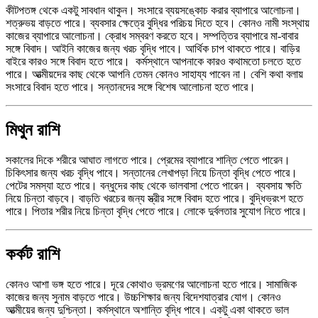
কীটপতঙ্গ থেকে একটু সাবধান থাকুন। সংসারে ব্যয়সঙ্কোচ করার ব্যাপারে আলোচনা।
শত্রুভয় বাড়তে পারে। ব্যবসার ক্ষেত্রে বুদ্ধির পরিচয় দিতে হবে। কোনও নামী সংস্থায়
কাজের ব্যাপারে আলোচনা। ক্রোধ সম্বরণ করতে হবে। সম্পত্তির ব্যাপারে মা-বাবার
সঙ্গে বিবাদ। আইনি কাজের জন্য খরচ বৃদ্ধি পাবে। আর্থিক চাপ থাকতে পারে। বাড়ির
বাইরে কারও সঙ্গে বিবাদ হতে পারে। কর্মস্থানে আপনাকে কারও কথামতো চলতে হতে
পারে। আত্মীয়দের কাছ থেকে আপনি তেমন কোনও সাহায্য পাবেন না। বেশি কথা বলায়
সংসারে বিবাদ হতে পারে। সন্তানদের সঙ্গে বিশেষ আলোচনা হতে পারে।
মিথুন রাশি
সকালের দিকে শরীরে আঘাত লাগতে পারে। প্রেমের ব্যাপারে শান্তি পেতে পারেন।
চিকিৎসার জন্য খরচ বৃদ্ধি পাবে। সন্তানের লেখাপড়া নিয়ে চিন্তা বৃদ্ধি পেতে পারে।
পেটের সমস্যা হতে পারে। বন্ধুদের কাছ থেকে ভালবাসা পেতে পারেন। ব্যবসায় ক্ষতি
নিয়ে চিন্তা বাড়বে। বাড়তি খরচের জন্য স্ত্রীর সঙ্গে বিবাদ হতে পারে। বুদ্ধিভ্রংশ হতে
পারে। পিতার শরীর নিয়ে চিন্তা বৃদ্ধি পেতে পারে। লোকে দুর্বলতার সুযোগ নিতে পারে।
কর্কট রাশি
কোনও আশা ভঙ্গ হতে পারে। দূরে কোথাও ভ্রমণের আলোচনা হতে পারে। সামাজিক
কাজের জন্য সুনাম বাড়তে পারে। উচ্চশিক্ষার জন্য বিদেশযাত্রার যোগ। কোনও
আত্মীয়ের জন্য দুশ্চিন্তা। কর্মস্থানে অশান্তি বৃদ্ধি পাবে। একটু একা থাকতে ভাল