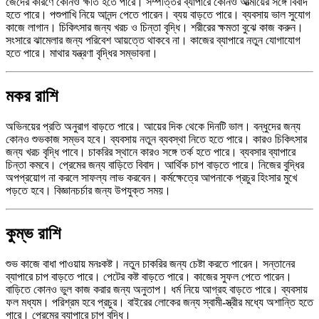
জেদের কারণে কোনও ক্ষতি হতে পারে। সম্পত্তির ব্যাপারে কোনও আত্মীয়ের সঙ্গে বিবাদ
হতে পারে। পশুপাখি নিয়ে আনন্দ পেতে পারেন। ব্যয় বাড়তে পারে। ব্যবসায় ভাল সুযোগ
কাজে লাগান। চিকিৎসার জন্য খরচ ও চিন্তা বৃদ্ধি। শরীরের ক্ষমতা বুঝে কাজ করুন।
সংসারে ঝামেলার জন্য পরিবেশ আয়ত্তে থাকবে না। কাজের ব্যাপারে নতুন যোগাযোগ
হতে পারে। মাথার যন্ত্রণা বৃদ্ধির সম্ভাবনা।
মকর রাশি
অভিনয়ের প্রতি অনুরাগ বাড়তে পারে। আয়ের দিক থেকে দিনটি ভাল। বন্ধুদের জন্য
কোনও শুভকাজ সম্ভব হবে। ব্যবসায় নতুন ব্যবস্থা নিতে হতে পারে। কারও চিকিৎসার
জন্য খরচ বৃদ্ধি পাবে। চাকরির স্থানে কারও সঙ্গে তর্ক হতে পারে। ব্যবসার ব্যাপারে
চিন্তা কমবে। প্রেমের জন্য বাড়িতে বিবাদ। আর্থিক চাপ বাড়তে পারে। নিজের বুদ্ধির
অপপ্রয়োগ না করলে সাফল্য লাভ করবেন। কর্মক্ষেত্রে আপনাকে প্রচুর হিংসার মুখে
পড়তে হবে। বিজ্ঞানচর্চার জন্য উপযুক্ত সময়।
কুম্ভ রাশি
শুভ কাজে বাধা পাওয়ায় মনঃকষ্ট। নতুন চাকরির জন্য চেষ্টা করতে পারেন। সন্তানের
ব্যাপারে চাপ বাড়তে পারে। পেটের কষ্ট বাড়তে পারে। কাজের সুফল পেতে পারেন।
বাড়িতে কোনও ভুল কাজ করার জন্য অনুতাপ। ধর্ম নিয়ে আগ্রহ বাড়তে পারে। ব্যবসায়
ফল মধ্যম। পরিশ্রম হবে প্রচুর। বাইরের লোকের জন্য স্বামী-স্ত্রীর মধ্যে অশান্তি হতে
পারে। প্রেমের ব্যাপারে চাপ বৃদ্ধি।