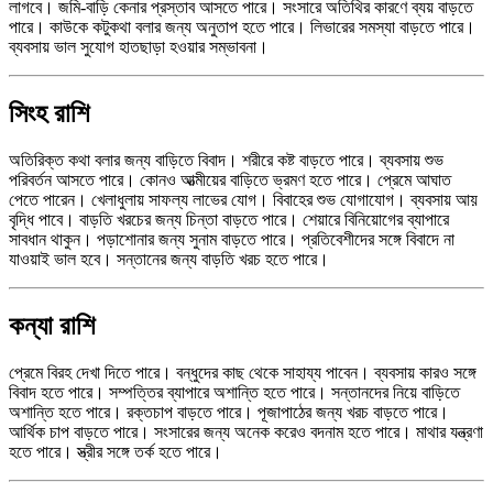
লাগবে। জমি-বাড়ি কেনার প্রস্তাব আসতে পারে। সংসারে অতিথির কারণে ব্যয় বাড়তে
পারে। কাউকে কটুকথা বলার জন্য অনুতাপ হতে পারে। লিভারের সমস্যা বাড়তে পারে।
ব্যবসায় ভাল সুযোগ হাতছাড়া হওয়ার সম্ভাবনা।
সিংহ রাশি
অতিরিক্ত কথা বলার জন্য বাড়িতে বিবাদ। শরীরে কষ্ট বাড়তে পারে। ব্যবসায় শুভ
পরিবর্তন আসতে পারে। কোনও আত্মীয়ের বাড়িতে ভ্রমণ হতে পারে। প্রেমে আঘাত
পেতে পারেন। খেলাধুলায় সাফল্য লাভের যোগ। বিবাহের শুভ যোগাযোগ। ব্যবসায় আয়
বৃদ্ধি পাবে। বাড়তি খরচের জন্য চিন্তা বাড়তে পারে। শেয়ারে বিনিয়োগের ব্যাপারে
সাবধান থাকুন। পড়াশোনার জন্য সুনাম বাড়তে পারে। প্রতিবেশীদের সঙ্গে বিবাদে না
যাওয়াই ভাল হবে। সন্তানের জন্য বাড়তি খরচ হতে পারে।
কন্যা রাশি
প্রেমে বিরহ দেখা দিতে পারে। বন্ধুদের কাছ থেকে সাহায্য পাবেন। ব্যবসায় কারও সঙ্গে
বিবাদ হতে পারে। সম্পত্তির ব্যাপারে অশান্তি হতে পারে। সন্তানদের নিয়ে বাড়িতে
অশান্তি হতে পারে। রক্তচাপ বাড়তে পারে। পূজাপাঠের জন্য খরচ বাড়তে পারে।
আর্থিক চাপ বাড়তে পারে। সংসারের জন্য অনেক করেও বদনাম হতে পারে। মাথার যন্ত্রণা
হতে পারে। স্ত্রীর সঙ্গে তর্ক হতে পারে।