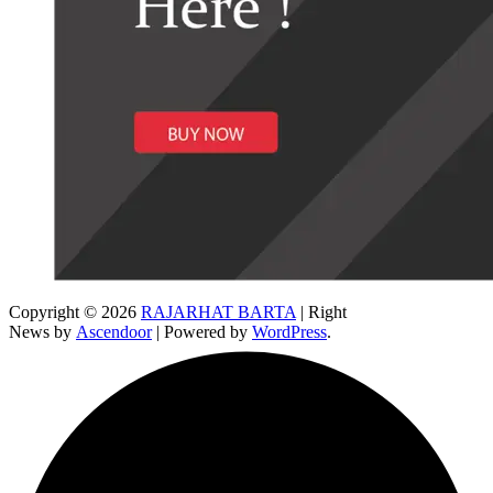
Copyright © 2026
RAJARHAT BARTA
| Right
News by
Ascendoor
| Powered by
WordPress
.