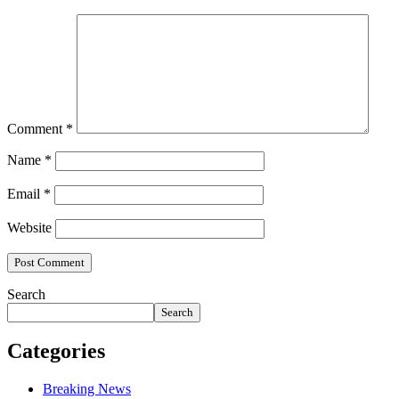
Comment
*
Name
*
Email
*
Website
Search
Search
Categories
Breaking News